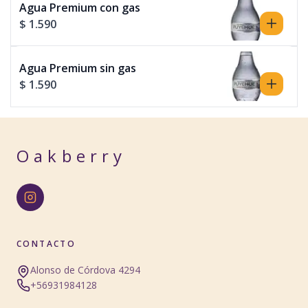
Agua Premium con gas
$ 1.590
Agua Premium sin gas
$ 1.590
Oakberry
CONTACTO
Alonso de Córdova 4294
+56931984128