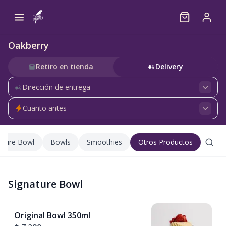
Oakberry
Retiro en tienda
Delivery
Dirección de entrega
Cuanto antes
ature Bowl
Bowls
Smoothies
Otros Productos
Signature Bowl
Original Bowl 350ml