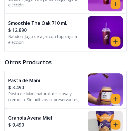
elección
Smoothie The Oak 710 ml.
$ 12.890
Batido / Jugo de açaí con toppings a
elección
Otros Productos
Pasta de Mani
$ 3.490
Pasta de Maní natural, deliciosa y
cremosa. Sin aditivos ni preservantes,
100% maní.
Granola Avena Miel
$ 9.490