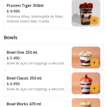
Protein Tiger 350ml
$ 9.990
Proteina Whey, Mantequilla de Mani,
Granola Avena Miel, Frutilla.
Bowls
Bowl One 250 ml.
$ 5.490
Bowl de açaí con toppings a elección
Bowl Classic 350 ml.
$ 6.990
Bowl de açaí con toppings a elección
Bowl Works 470 ml