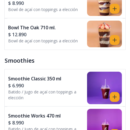
$ 8.990
Bowl de açaí con toppings a elección
Bowl The Oak 710 ml.
$ 12.890
Bowl de açaí con toppings a elección
Smoothies
Smoothie Classic 350 ml
$ 6.990
Batido / Jugo de açaí con toppings a
elección
Smoothie Works 470 ml
$ 8.990
Batido / Jugo de açaí con toppings a